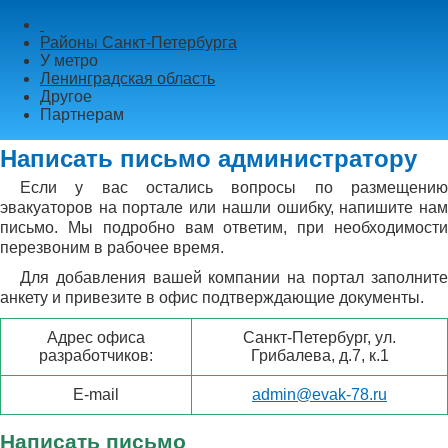
Районы
Санкт-Петербурга
У метро
Ленинградская область
Другое
Партнерам
Написать письмо администратору
Если у вас остались вопросы по размещению
эвакуаторов на портале или нашли ошибку, напишите нам
письмо. Мы подробно вам ответим, при необходимости
перезвоним в рабочее время.
Для добавления вашей компании на портал заполните
анкету и привезите в офис подтверждающие документы.
Адрес офиса
Санкт-Петербург, ул.
разработчиков:
Грибалева, д.7, к.1
E-mail
admin@evak-78.ru
Написать письмо